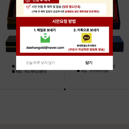
오늘 하루 보지 않기
닫기