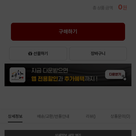
0
원
총 상품 금액
구매하기
선물하기
장바구니
상세정보
배송/교환/반품안내
리뷰()
상품문의(0)
상세정보 새창 열기