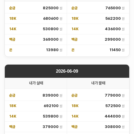
825000
765000
순금
순금
680600
562200
18K
18K
530800
436000
14K
14K
369000
299000
백금
백금
13980
11450
은
은
2026-06-09
내가 살때
내가 팔때
839000
779000
순금
순금
692100
572500
18K
18K
539800
444000
14K
14K
379000
308000
백금
백금