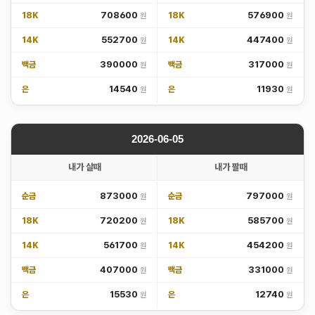
708600
576900
18K
18K
552700
447400
14K
14K
390000
317000
백금
백금
14540
11930
은
은
2026-06-05
내가 살때
내가 팔때
873000
797000
순금
순금
720200
585700
18K
18K
561700
454200
14K
14K
407000
331000
백금
백금
15530
12740
은
은