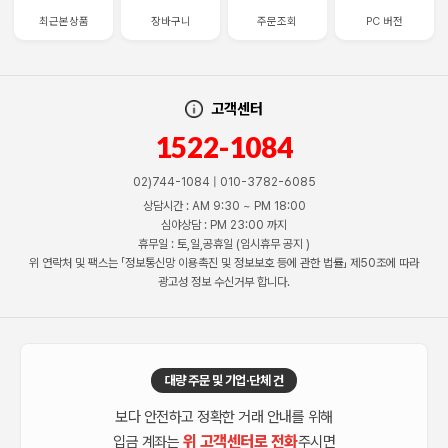
최근본상품
장바구니
주문조회
PC 버전
고객센터
1522-1084
02)744-1084 | 010-3782-6085
상담시간 : AM 9:30 ~ PM 18:00
심야상담 : PM 23:00 까지
휴무일 : 토,일,공휴일 (임시휴무 공지 )
위 연락처 및 팩스는 「정보통신망 이용촉진 및 정보보호 등에 관한 법률」 제50조에 따라
광고성 정보 수신거부 합니다.
대량 주문 및 기업·단체 건
보다 안전하고 정확한 거래 안내를 위해
위 고객센터로 전화
입금 계좌는
주시면