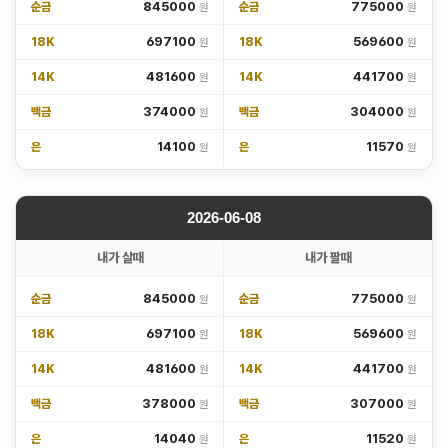
845000
775000
순금
순금
697100
569600
18K
18K
481600
441700
14K
14K
374000
304000
백금
백금
14100
11570
은
은
2026-06-08
내가 살때
내가 팔때
845000
775000
순금
순금
697100
569600
18K
18K
481600
441700
14K
14K
378000
307000
백금
백금
14040
11520
은
은