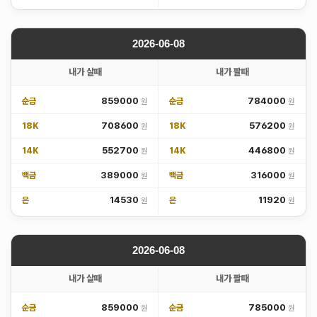
2026-06-08
내가 살때
내가 팔때
859000
784000
순금
순금
708600
576200
18K
18K
552700
446800
14K
14K
389000
316000
백금
백금
14530
11920
은
은
2026-06-08
내가 살때
내가 팔때
859000
785000
순금
순금