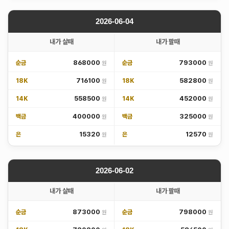
2026-06-04
내가 살때
내가 팔때
868000
793000
순금
순금
716100
582800
18K
18K
558500
452000
14K
14K
400000
325000
백금
백금
15320
12570
은
은
2026-06-02
내가 살때
내가 팔때
873000
798000
순금
순금