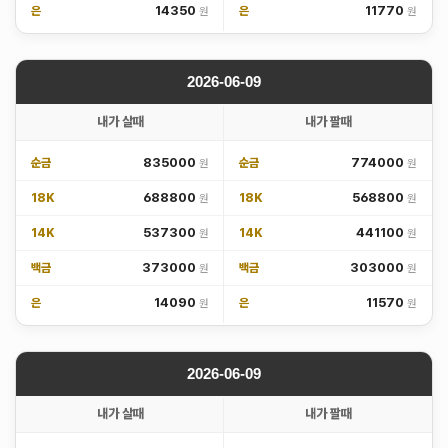
14350
11770
은
은
2026-06-09
내가 살때
내가 팔때
835000
774000
순금
순금
688800
568800
18K
18K
537300
441100
14K
14K
373000
303000
백금
백금
14090
11570
은
은
2026-06-09
내가 살때
내가 팔때