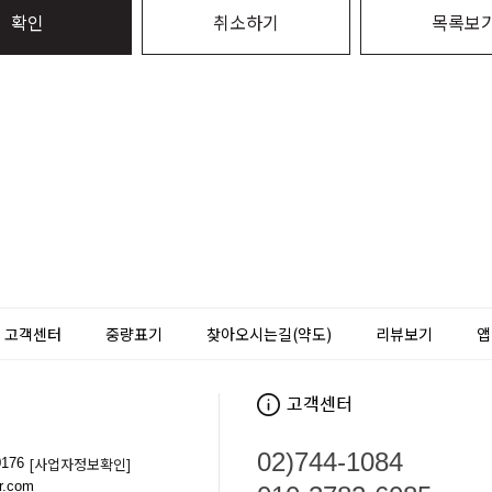
확인
취소하기
목록보
고객센터
중량표기
찾아오시는길(약도)
리뷰보기
앱
02)744-1084
[사업자정보확인]
176
.com