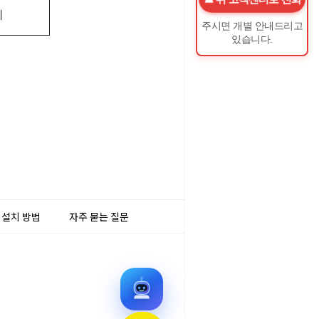
기
주시면 개별 안내드리고
있습니다.
 설치 방법
자주 묻는 질문