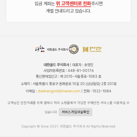
위 고객센터로 전화
입금 계좌는
주시면
개별 안내드리고 있습니다.
대한골드 주식회사
| 대표자 : 송영진
사업자등록번호 : 448-81-00176
통신판매업신고 : 제 2015-서울종로-1083 호
소재지 : 서울특별시 종로구 돈화문로 10길 20 (삼삼빌딩) 2층 201호
이메일 :
daehangold@naver.com
| 전화 : 1522-1084
고객님은 안전거래를 위해 결제시 저희 쇼핑몰에서 가입한 구매안전 서비스를 이용하실 수
있습니다.
서비스가입사실확인
Copyright © Since 2021. 대한골드 주식회사 All Rights Reserved.