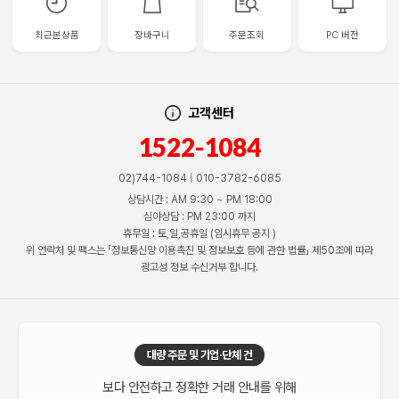
최근본상품
장바구니
주문조회
PC 버전
고객센터
1522-1084
02)744-1084 | 010-3782-6085
상담시간 : AM 9:30 ~ PM 18:00
심야상담 : PM 23:00 까지
휴무일 : 토,일,공휴일 (임시휴무 공지 )
위 연락처 및 팩스는 「정보통신망 이용촉진 및 정보보호 등에 관한 법률」 제50조에 따라
광고성 정보 수신거부 합니다.
대량 주문 및 기업·단체 건
보다 안전하고 정확한 거래 안내를 위해