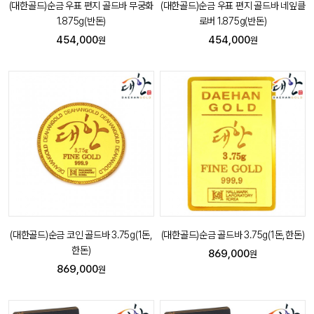
(대한골드)순금 우표 편지 골드바 무궁화
(대한골드)순금 우표 편지 골드바 네잎클
1.875g(반돈)
로버 1.875g(반돈)
454,000
454,000
원
원
(대한골드)순금 코인 골드바 3.75g(1돈,
(대한골드)순금 골드바 3.75g(1돈,한돈)
한돈)
869,000
원
869,000
원