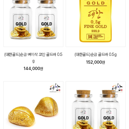
(대한골드)순금 벼이삭 코인 골드바 0.5
(대한골드)순금 골드바 0.5g
g
152,000
원
144,000
원