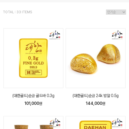
TOTAL : 33 ITEMS
(대한골드)순금 골드바 0.3g
(대한골드)순금 24k 밤알 0.5g
101,000
144,000
원
원