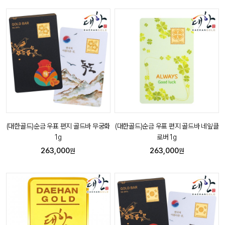
(대한골드)순금 우표 편지 골드바 무궁화
(대한골드)순금 우표 편지 골드바 네잎클
1g
로버 1g
263,000
263,000
원
원