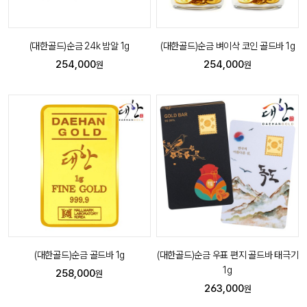
(대한골드)순금 24k 밤알 1g
(대한골드)순금 벼이삭 코인 골드바 1g
254,000
254,000
원
원
(대한골드)순금 골드바 1g
(대한골드)순금 우표 편지 골드바 태극기
1g
258,000
원
263,000
원