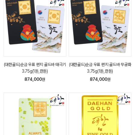
(대한골드)순금 우표 편지 골드바 태극기
(대한골드)순금 우표 편지 골드바 무궁화
3.75g(1돈,한돈)
3.75g(1돈,한돈)
874,000
874,000
원
원