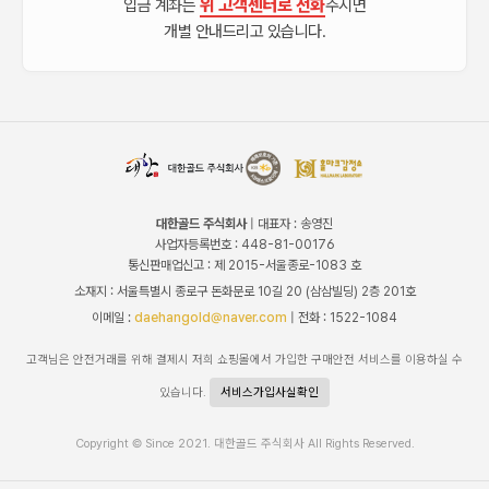
위 고객센터로 전화
입금 계좌는
주시면
개별 안내드리고 있습니다.
대한골드 주식회사
| 대표자 : 송영진
사업자등록번호 : 448-81-00176
통신판매업신고 : 제 2015-서울종로-1083 호
소재지 : 서울특별시 종로구 돈화문로 10길 20 (삼삼빌딩) 2층 201호
이메일 :
daehangold@naver.com
| 전화 : 1522-1084
고객님은 안전거래를 위해 결제시 저희 쇼핑몰에서 가입한 구매안전 서비스를 이용하실 수
있습니다.
서비스가입사실확인
Copyright © Since 2021. 대한골드 주식회사 All Rights Reserved.