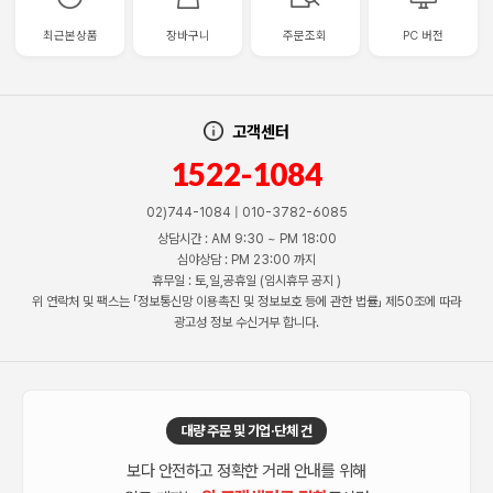
최근본상품
장바구니
주문조회
PC 버전
고객센터
1522-1084
02)744-1084 | 010-3782-6085
상담시간 : AM 9:30 ~ PM 18:00
심야상담 : PM 23:00 까지
휴무일 : 토,일,공휴일 (임시휴무 공지 )
위 연락처 및 팩스는 「정보통신망 이용촉진 및 정보보호 등에 관한 법률」 제50조에 따라
광고성 정보 수신거부 합니다.
대량 주문 및 기업·단체 건
보다 안전하고 정확한 거래 안내를 위해