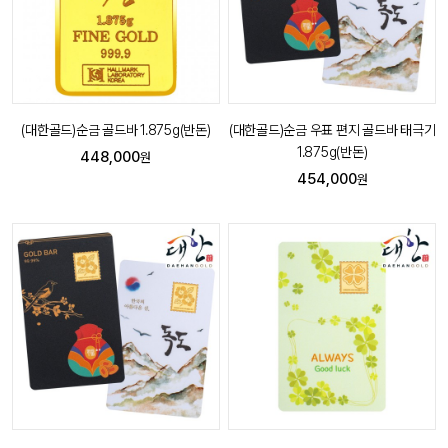
(대한골드)순금 골드바 1.875g(반돈)
(대한골드)순금 우표 편지 골드바 태극기
1.875g(반돈)
448,000
원
454,000
원