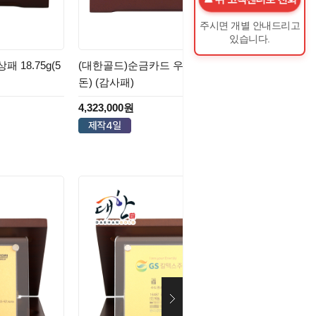
주시면 개별 안내드리고
있습니다.
18.75g(5
(대한골드)순금카드 우드아크릴상패 18.75g(5
돈) (감사패)
4,323,000원