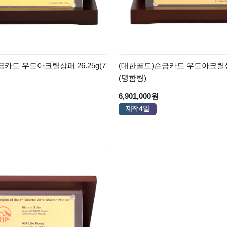
카드 우드아크릴상패 26.25g(7
(대한골드)순금카드 우드아크릴상패
(명함형)
6,901,000원