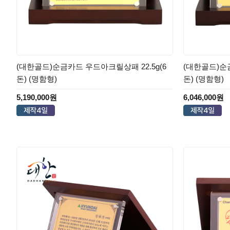
(대한골드)순금카드 우드아크릴상패 22.5g(6
(대한골드)순금
돈) (명함형)
돈) (명함형)
5,190,000원
6,046,000원