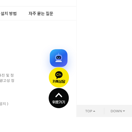
 설치 방법
자주 묻는 질문
진 및 정
 광고성 정
공지 )