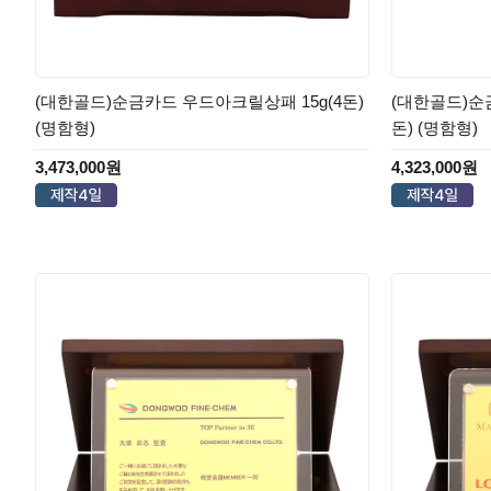
(대한골드)순금카드 우드아크릴상패 15g(4돈)
(대한골드)순금
(명함형)
돈) (명함형)
3,473,000원
4,323,000원