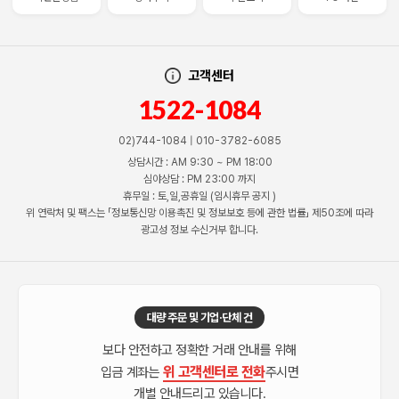
고객센터
1522-1084
02)744-1084 | 010-3782-6085
상담시간 : AM 9:30 ~ PM 18:00
심야상담 : PM 23:00 까지
휴무일 : 토,일,공휴일 (임시휴무 공지 )
위 연락처 및 팩스는 「정보통신망 이용촉진 및 정보보호 등에 관한 법률」 제50조에 따라
광고성 정보 수신거부 합니다.
대량 주문 및 기업·단체 건
보다 안전하고 정확한 거래 안내를 위해
위 고객센터로 전화
입금 계좌는
주시면
개별 안내드리고 있습니다.