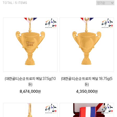
TOTAL : 5 ITEMS
(대한골드)순금 트로피 메달 37.5g(10
(대한골드)순금 트로피 메달 18.75g(5
돈)
돈)
8,674,000
4,350,000
원
원