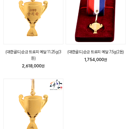
(대한골드)순금 트로피 메달 11.25g(3
(대한골드)순금 트로피 메달 7.5g(2돈)
돈)
1,754,000
원
2,618,000
원