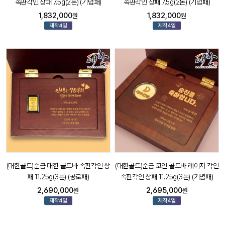
속판각인 상패 7.5g(2돈) (기념패)
속판각인 상패 7.5g(2돈) (기념패)
1,832,000
1,832,000
원
원
(대한골드)순금 대한 골드바 속판각인 상
(대한골드)순금 코인 골드바 레이저 각인
패 11.25g(3돈) (공로패)
속판각인 상패 11.25g(3돈) (기념패)
2,690,000
2,695,000
원
원