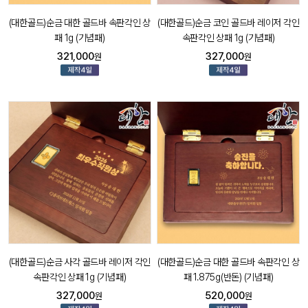
(대한골드)순금 대한 골드바 속판각인 상
(대한골드)순금 코인 골드바 레이저 각인
패 1g (기념패)
속판각인 상패 1g (기념패)
321,000
327,000
원
원
(대한골드)순금 사각 골드바 레이저 각인
(대한골드)순금 대한 골드바 속판각인 상
속판각인 상패 1g (기념패)
패 1.875g(반돈) (기념패)
327,000
520,000
원
원