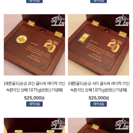
(대한골드)순금 코인 골드바 레이저 각인
(대한골드)순금 사각 골드바 레이저 각인
속판각인 상패 1.875g(반돈) (기념패)
속판각인 상패 1.875g(반돈) (기념패)
525,000
525,000
원
원