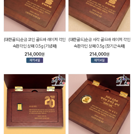
(대한골드)순금 코인 골드바 레이저 각인
(대한골드)순금 사각 골드바 레이저 각인
속판각인 상패 0.5g (기념패)
속판각인 상패 0.5g (장기근속패)
214,000
214,000
원
원