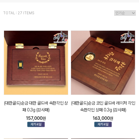
TOTAL : 27 ITEMS
(대한골드)순금 대한 골드바 속판각인 상
(대한골드)순금 코인 골드바 레이저 각인
패 0.3g (감사패)
속판각인 상패 0.3g (감사패)
157,000
163,000
원
원