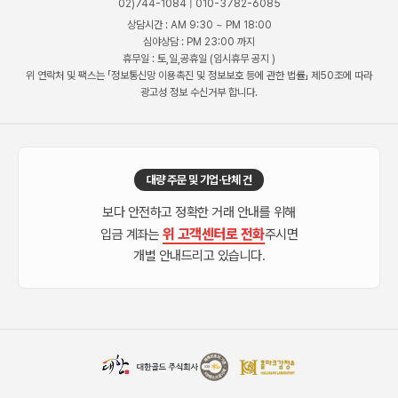
02)744-1084 | 010-3782-6085
상담시간 : AM 9:30 ~ PM 18:00
심야상담 : PM 23:00 까지
휴무일 : 토,일,공휴일 (임시휴무 공지 )
위 연락처 및 팩스는 「정보통신망 이용촉진 및 정보보호 등에 관한 법률」 제50조에 따라
광고성 정보 수신거부 합니다.
대량 주문 및 기업·단체 건
보다 안전하고 정확한 거래 안내를 위해
위 고객센터로 전화
입금 계좌는
주시면
개별 안내드리고 있습니다.