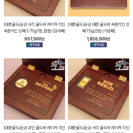
(대한골드)순금 사각 골드바 레이저 각인
(대한골드)순금 대한 골드바 속판각인 상
속판각인 상패 3.75g(1돈,한돈) (감사패)
패 7.5g(2돈) (기념패)
957,000
1,826,000
원
원
(대한골드)순금 코인 골드바 레이저 각인
(대한골드)순금 사각 골드바 레이저 각인