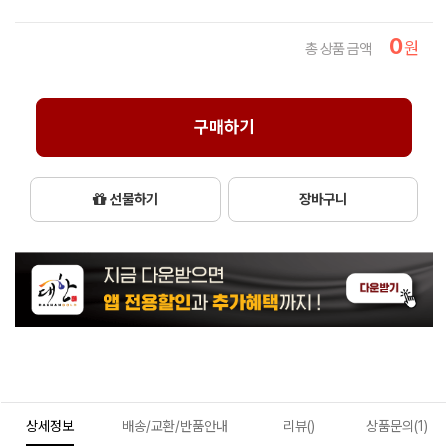
0
원
총 상품 금액
구매하기
선물하기
장바구니
상세정보
배송/교환/반품안내
리뷰()
상품문의(1)