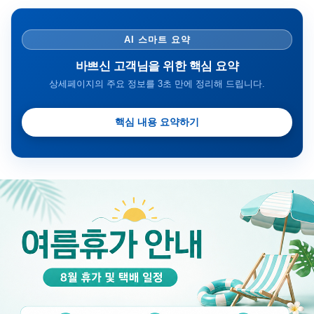
AI 스마트 요약
바쁘신 고객님을 위한 핵심 요약
상세페이지의 주요 정보를 3초 만에 정리해 드립니다.
핵심 내용 요약하기
금일 시세가 적용
반품, 교환 시
배송
시작 후 환불이 불가