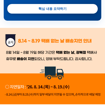
핵심 내용 요약하기
금일 시세가 적용
반품, 교환 시
배송
시작 후 환불이 불가