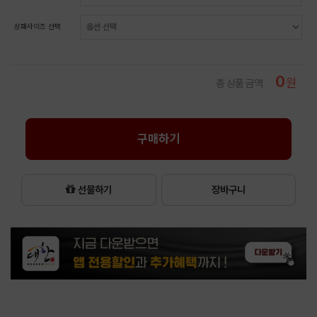
상패사이즈 선택
0
원
총 상품 금액
구매하기
선물하기
장바구니