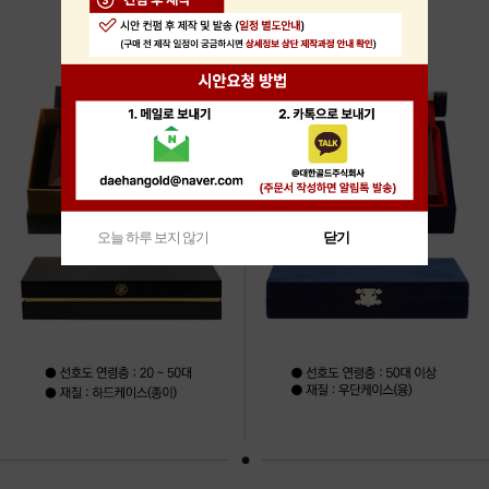
오늘 하루 보지 않기
닫기