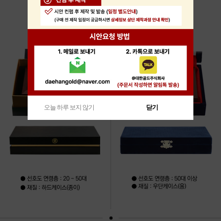
오늘 하루 보지 않기
닫기