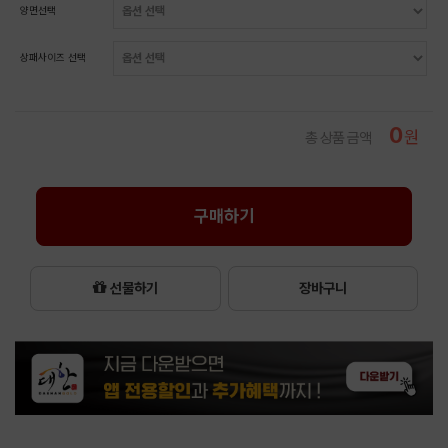
양면선택
상패사이즈 선택
0
원
총 상품 금액
구매하기
선물하기
장바구니