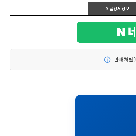
제품상세정보
ⓘ
판매처별(네