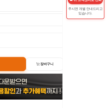
주시면 개별 안내드리고
있습니다.
0
원
장바구니
선물하기