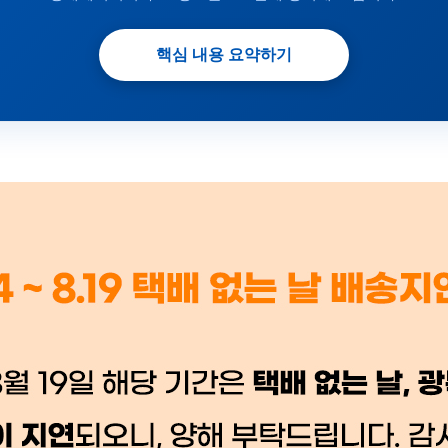
핵심 내용 요약하기
 시세가 적용
반품, 교환 시
배송 시작 후 환불이 불가