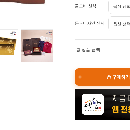
골드바 선택
동판디자인 선택
총 상품 금액
구매하기