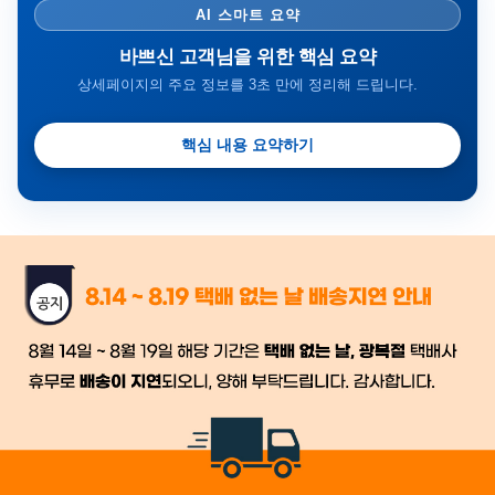
AI 스마트 요약
바쁘신 고객님을 위한 핵심 요약
상세페이지의 주요 정보를 3초 만에 정리해 드립니다.
핵심 내용 요약하기
금일 시세가 적용
반품, 교환 시
배송
시작 후 환불이 불가