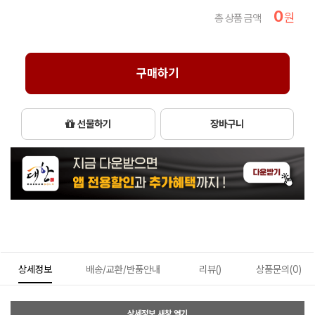
0
원
총 상품 금액
구매하기
선물하기
장바구니
상세정보
배송/교환/반품안내
리뷰()
상품문의(0)
상세정보 새창 열기