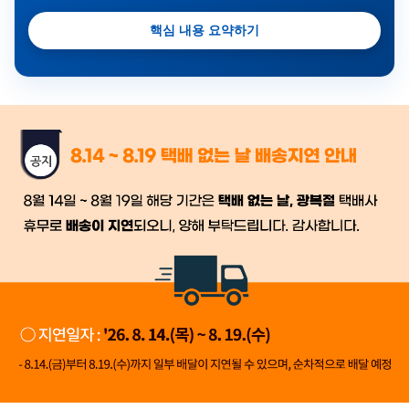
핵심 내용 요약하기
금일 시세가 적용
반품, 교환 시
배송
시작 후 환불이 불가