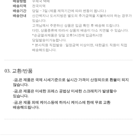
배송방법
우체국 택배
배송지역
전국지역
배송기간
당일 ~ 3일 (제품 제작기간에 따라 변동이 됩니다.)
배송안내
산간벽지나 도서지방은 별도의 추가금액을 지불하셔야 하는 경우가
있습니다.
고객님께서 주문하신 상품은 입금 확인 후 배송해 드립니다.
다만, 상품종류에 따라서 상품의 배송이 다소 지연될 수 있습니다.
*순금열쇠제품은 당일 오후3시전에 입금하시면
당일발송이가능합니다.
* 본사직원 직접발송 : 일정금액 이상이면, 대한골드 직원이 직접
배송해드립니다.
03. 교환/반품
-금,은 제품은 국제 시세기준으로 실시간 가격이 산정되므로 환불이 되지
않습니다.
-금,은 제품은 미세한 프레스 공법상 미세한 스크래치가 발생할수
있습니다.
-금,은 제품 외에 케이스등에 하자시 케이스에 한에 무료 교환
배송해드립니다.