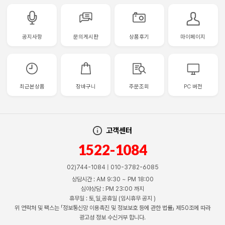
공지사항
문의게시판
상품후기
마이페이지
최근본상품
장바구니
주문조회
PC 버전
고객센터
1522-1084
02)744-1084 | 010-3782-6085
상담시간 : AM 9:30 ~ PM 18:00
심야상담 : PM 23:00 까지
휴무일 : 토,일,공휴일 (임시휴무 공지 )
위 연락처 및 팩스는 「정보통신망 이용촉진 및 정보보호 등에 관한 법률」 제50조에 따라
광고성 정보 수신거부 합니다.