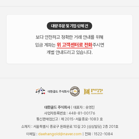
대량 주문 및 기업·단체 건
보다 안전하고 정확한 거래 안내를 위해
위 고객센터로 전화
입금 계좌는
주시면
개별 안내드리고 있습니다.
대한골드 주식회사
| 대표자 : 송영진
사업자등록번호 : 448-81-00176
통신판매업신고 : 제 2015-서울종로-1083 호
소재지 : 서울특별시 종로구 돈화문로 10길 20 (삼삼빌딩) 2층 201호
이메일 :
daehangold@naver.com
| 전화 : 1522-1084