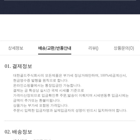
상세정보
배송/교환/반품안내
리뷰()
상품문의(0)
01. 결제정보
대한골드주식회사의 모든제품은 부가세 정상거래만하며, 100%세금계산서,
현금영수증 발행을 원칙으로 합니다.
온라인쇼핑몰에서는 통장입금만 가능합니다.
결제는 금 특성상 실시간 국제 시세를 기준으로
가격이산정되므로 입금확인후 주문,발송이 이뤄지며 시세변동후 입금시에는
금액이 추가또는 환불이됩니다.
상품가는 부가세 포함된 가격입니다.
주문시 입력한 입금자명과 실제입금자의 성명이 반드시 일치하여야 합니다.
02. 배송정보