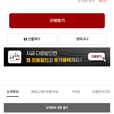
0
원
총 상품 금액
구매하기
선물하기
장바구니
상세정보
배송/교환/반품안내
리뷰()
상품문의(10)
상세정보 새창 열기