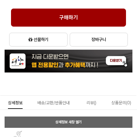
구매하기
선물하기
장바구니
상세정보
배송/교환/반품안내
리뷰()
상품문의(0)
상세정보 새창 열기