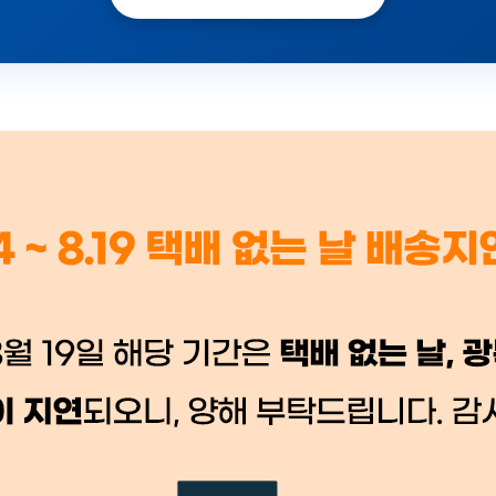
 시세가 적용
반품, 교환 시
배송 시작 후 환불이 불가