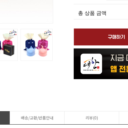
총 상품 금액
배송/교환/반품안내
리뷰(0)