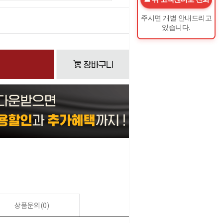
주시면 개별 안내드리고
0
원
있습니다.
상품문의(0)