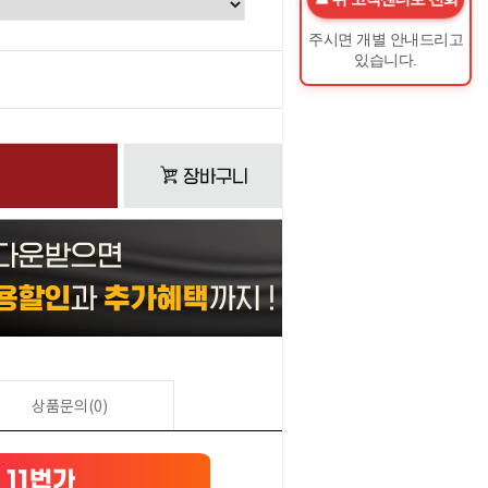
주시면 개별 안내드리고
있습니다.
0
원
상품문의(0)