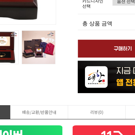
카드디자인
선택
총 상품 금액
배송/교환/반품안내
리뷰(0)