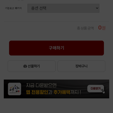
기업로고 패키지
0
원
총 상품 금액
구매하기
선물하기
장바구니