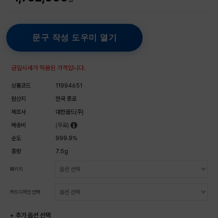
문구 작성 도우미 열기
금일시세가 적용된 가격입니다.
상품코드
11994651
원산지
한국 종로
제조사
대한골드(주)
배송비
(무료)
순도
999.9%
중량
7.5g
패키지
카드디자인선택
+ 추가 옵션 선택