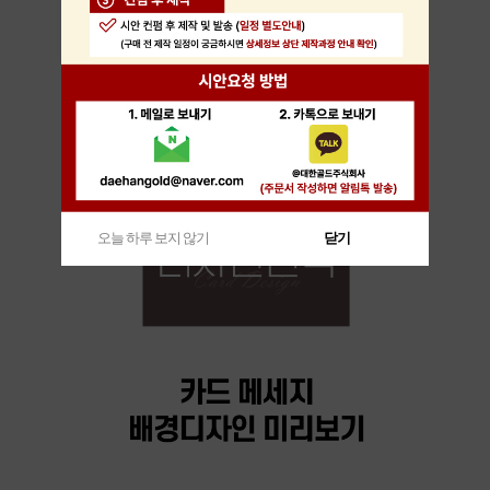
오늘 하루 보지 않기
닫기