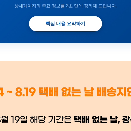
상세페이지의 주요 정보를 3초 만에 정리해 드립니다.
핵심 내용 요약하기
 시세가 적용
반품, 교환 시
배송 시작 후 환불이 불가