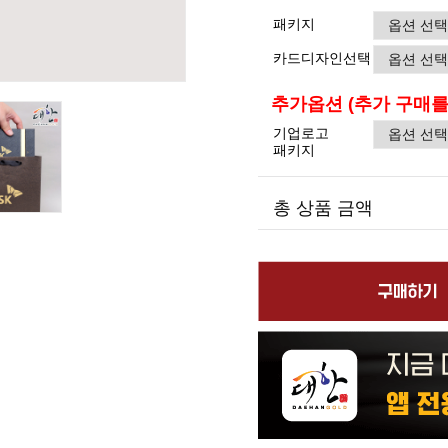
패키지
카드디자인선택
추가옵션
(추가 구매를
기업로고
패키지
총 상품 금액