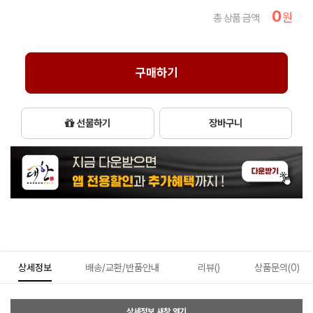
0
원
총 상품 금액
구매하기
선물하기
장바구니
상세정보
배송/교환/반품안내
리뷰()
상품문의(0)
상세정보 새창 열기