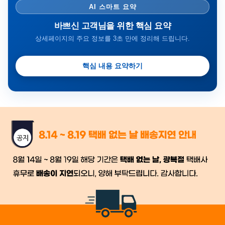
AI 스마트 요약
바쁘신 고객님을 위한 핵심 요약
상세페이지의 주요 정보를 3초 만에 정리해 드립니다.
핵심 내용 요약하기
금일 시세가 적용
반품, 교환 시
배송
시작 후 환불이 불가