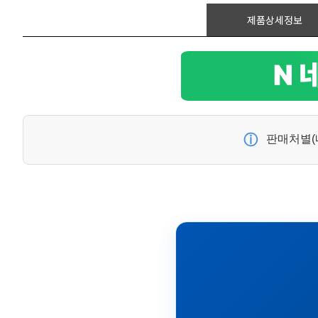
제품상세정보
ⓘ
판매처별(네