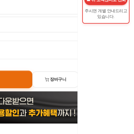
주시면 개별 안내드리고
있습니다.
0
원
장바구니
선물하기