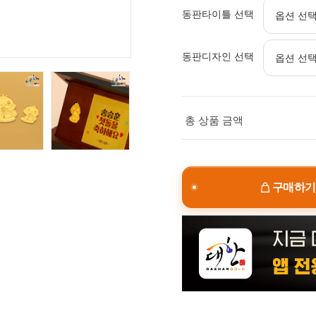
동판타이틀 선택
동판디자인 선택
총 상품 금액
구매하기