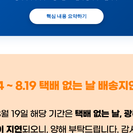
핵심 내용 요약하기
 시세가 적용
반품, 교환 시
배송 시작 후 환불이 불가