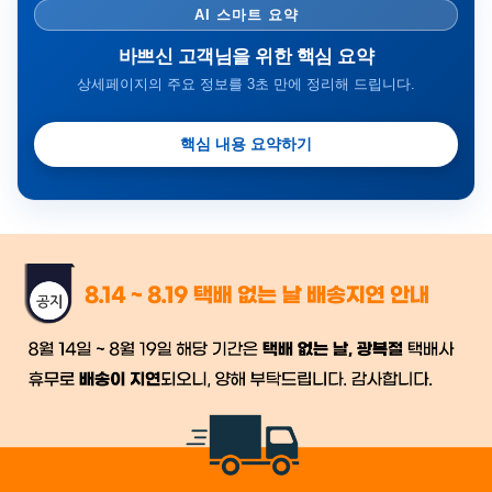
AI 스마트 요약
바쁘신 고객님을 위한 핵심 요약
상세페이지의 주요 정보를 3초 만에 정리해 드립니다.
핵심 내용 요약하기
금일 시세가 적용
반품, 교환 시
배송
시작 후 환불이 불가