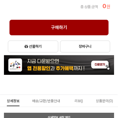
0
원
총 상품 금액
구매하기
선물하기
장바구니
상세정보
배송/교환/반품안내
리뷰()
상품문의(0)
상세정보 새창 열기