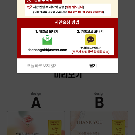
오늘 하루 보지 않기
닫기