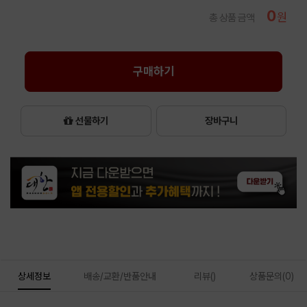
0
원
총 상품 금액
구매하기
선물하기
장바구니
상세정보
배송/교환/반품안내
리뷰()
상품문의(0)