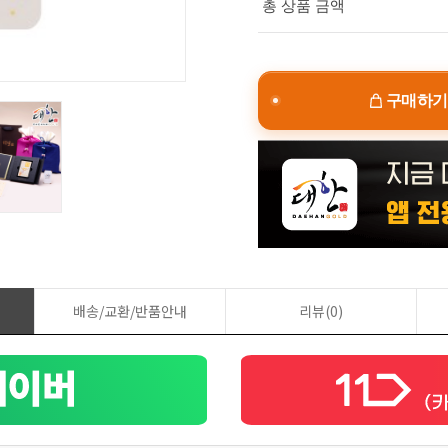
총 상품 금액
구매하기
배송/교환/반품안내
리뷰(0)