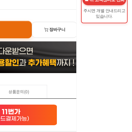
0
원
주시면 개별 안내드리고
있습니다.
장바구니
선물하기
상품문의(0)