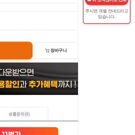
주시면 개별 안내드리고
있습니다.
0
원
장바구니
선물하기
상품문의(0)