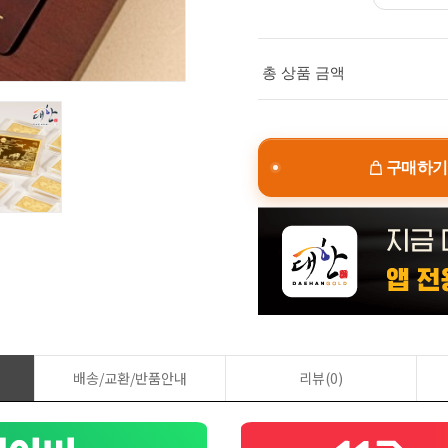
총 상품 금액
구매하기
배송/교환/반품안내
리뷰(0)