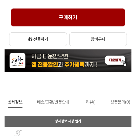
구매하기
선물하기
장바구니
상세정보
배송/교환/반품안내
리뷰()
상품문의(0)
상세정보 새창 열기