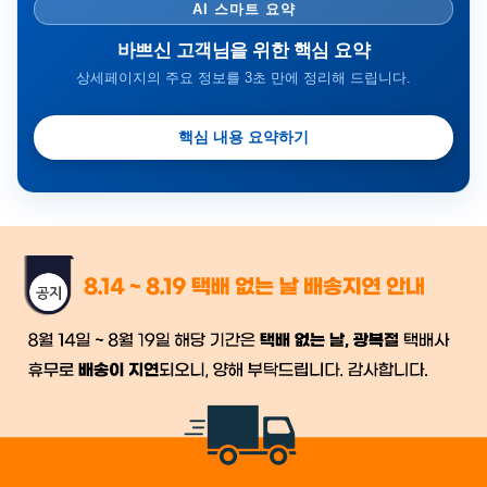
AI 스마트 요약
바쁘신 고객님을 위한 핵심 요약
상세페이지의 주요 정보를 3초 만에 정리해 드립니다.
핵심 내용 요약하기
금일 시세가 적용
반품, 교환 시
배송
시작 후 환불이 불가