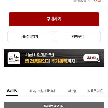
총 상품 금액
구매하기
선물하기
장바구니
상세정보
배송/교환/반품안내
리뷰()
상품문의(0)
상세정보 새창 열기