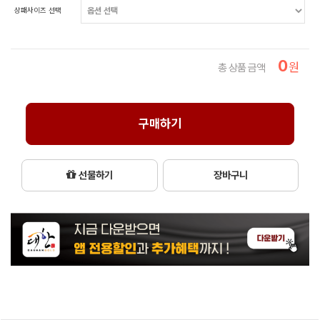
상패사이즈 선택
0
원
총 상품 금액
구매하기
선물하기
장바구니