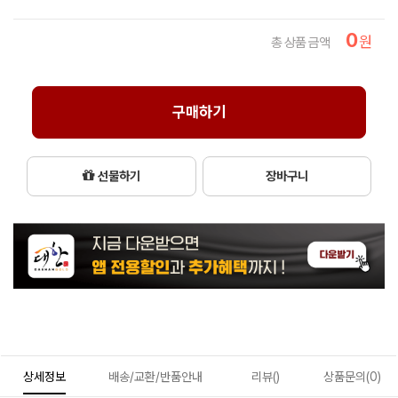
0
원
총 상품 금액
구매하기
선물하기
장바구니
상세정보
배송/교환/반품안내
리뷰()
상품문의(0)