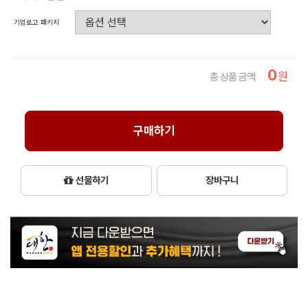
기업로고 패키지
0
원
총 상품 금액
구매하기
선물하기
장바구니