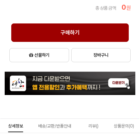
0
원
총 상품 금액
구매하기
선물하기
장바구니
상세정보
배송/교환/반품안내
리뷰()
상품문의(0)