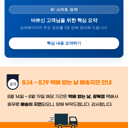
AI 스마트 요약
바쁘신 고객님을 위한 핵심 요약
상세페이지의 주요 정보를 3초 만에 정리해 드립니다.
핵심 내용 요약하기
금일 시세가 적용
반품, 교환 시
배송
시작 후 환불이 불가