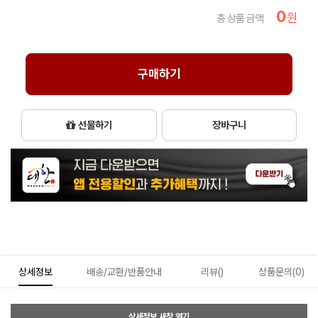
0
원
총 상품 금액
구매하기
선물하기
장바구니
상세정보
배송/교환/반품안내
리뷰()
상품문의(0)
상세정보 새창 열기