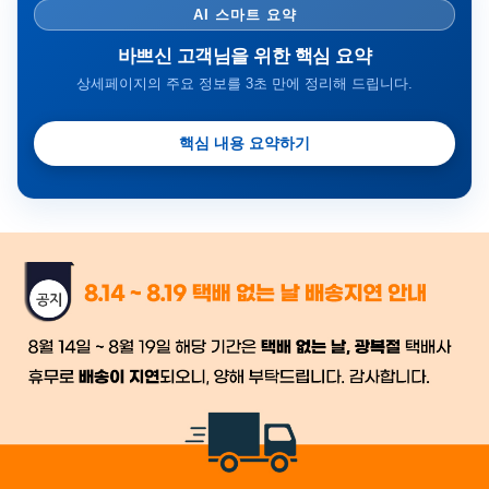
AI 스마트 요약
바쁘신 고객님을 위한 핵심 요약
상세페이지의 주요 정보를 3초 만에 정리해 드립니다.
핵심 내용 요약하기
금일 시세가 적용
반품, 교환 시
배송
시작 후 환불이 불가