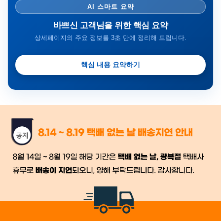
AI 스마트 요약
바쁘신 고객님을 위한 핵심 요약
상세페이지의 주요 정보를 3초 만에 정리해 드립니다.
핵심 내용 요약하기
금일 시세가 적용
반품, 교환 시
배송
시작 후 환불이 불가