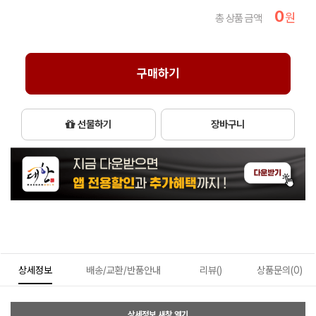
0
원
총 상품 금액
구매하기
선물하기
장바구니
상세정보
배송/교환/반품안내
리뷰()
상품문의(0)
상세정보 새창 열기