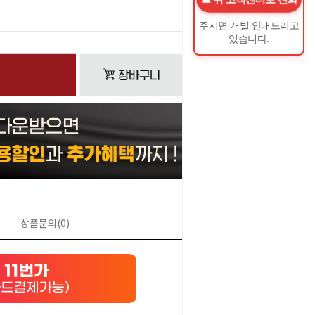
0
원
주시면 개별 안내드리고
있습니다.
상품문의(0)