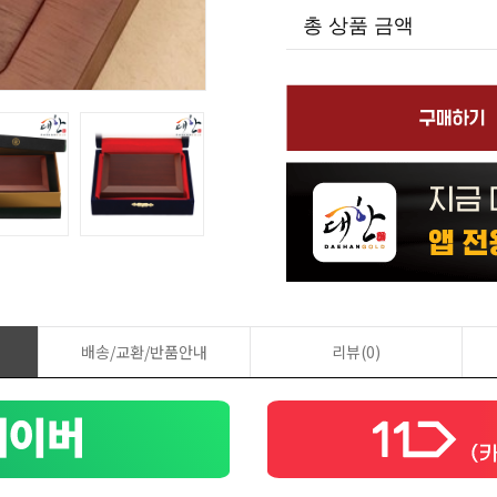
총 상품 금액
배송/교환/반품안내
리뷰(0)