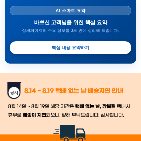
AI 스마트 요약
바쁘신 고객님을 위한 핵심 요약
상세페이지의 주요 정보를 3초 만에 정리해 드립니다.
핵심 내용 요약하기
금일 시세가 적용
반품, 교환 시
배송
시작 후 환불이 불가