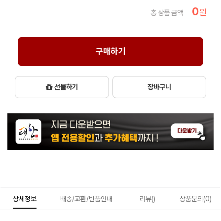
0
원
총 상품 금액
구매하기
선물하기
장바구니
상세정보
배송/교환/반품안내
리뷰()
상품문의(0)