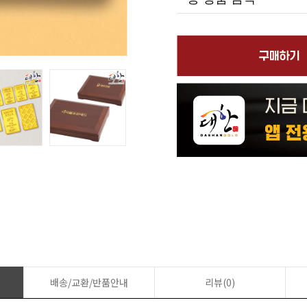
배송/교환/반품안내
리뷰(0)