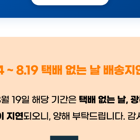
 시세가 적용
반품, 교환 시
배송 시작 후 환불이 불가