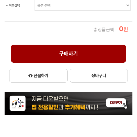
사이즈선택
0
원
총 상품 금액
구매하기
선물하기
장바구니