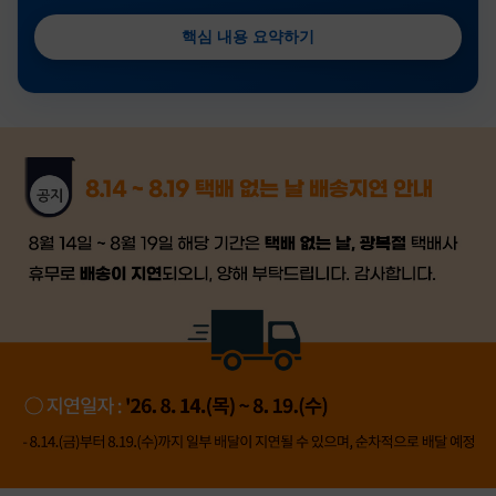
핵심 내용 요약하기
금일 시세가 적용
반품, 교환 시
배송
시작 후 환불이 불가