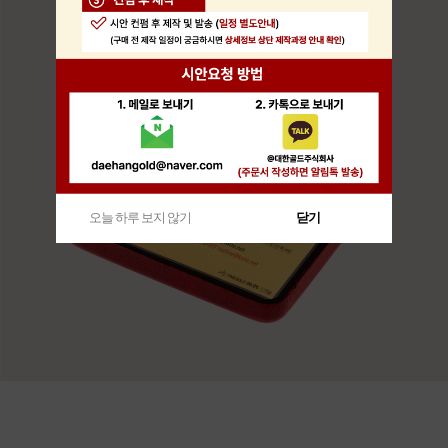
오늘 하루 보지 않기
닫기