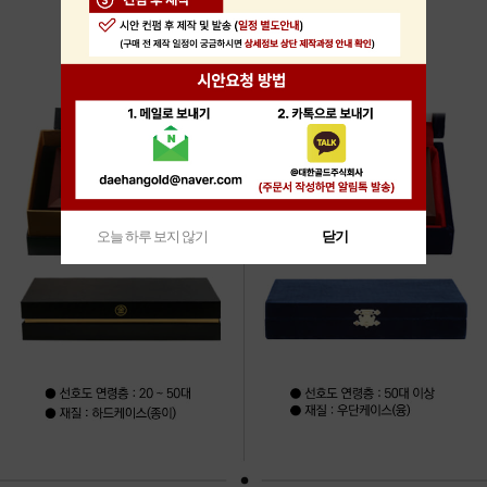
오늘 하루 보지 않기
닫기