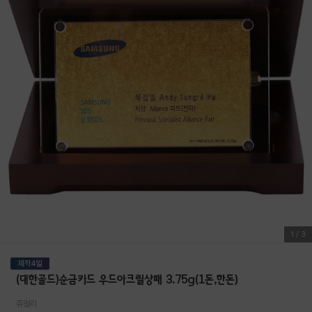
1
/
3
(대한골드)순금카드 우드아크릴상패 3.75g(1돈,한돈)
쥬얼리