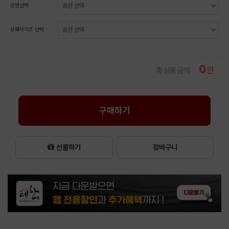
양면선택
상패사이즈 선택
0
원
총 상품 금액
구매하기
선물하기
장바구니