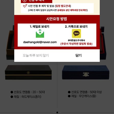
오늘 하루 보지 않기
닫기