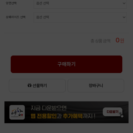
양면선택
상패사이즈 선택
0
원
총 상품 금액
구매하기
선물하기
장바구니