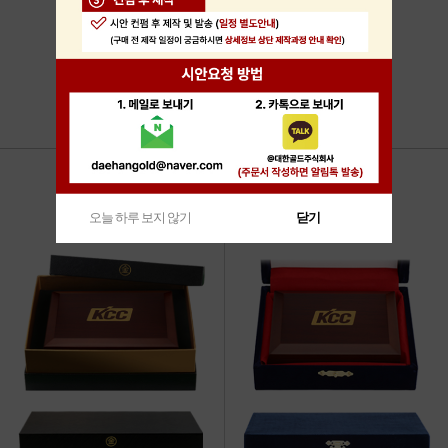
오늘 하루 보지 않기
닫기