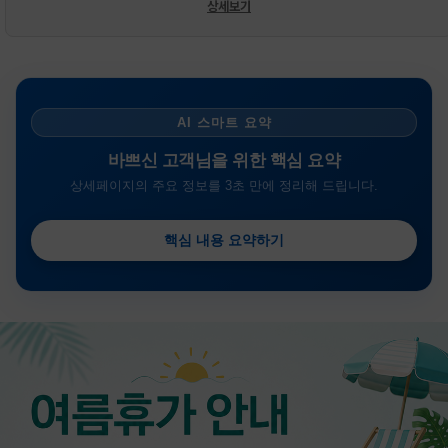
상세보기
AI 스마트 요약
바쁘신 고객님을 위한 핵심 요약
상세페이지의 주요 정보를 3초 만에 정리해 드립니다.
핵심 내용 요약하기
금일 시세가 적용
반품, 교환 시
배송
시작 후 환불이 불가