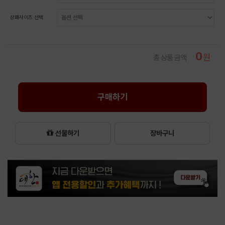
상패사이즈 선택
0
원
총 상품 금액
구매하기
선물하기
장바구니