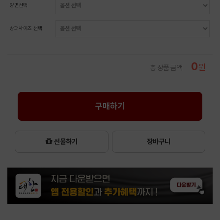
양면선택
상패사이즈 선택
0
원
총 상품 금액
구매하기
선물하기
장바구니