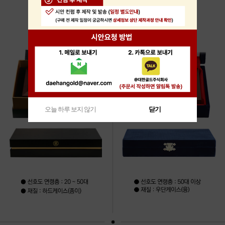
오늘 하루 보지 않기
닫기