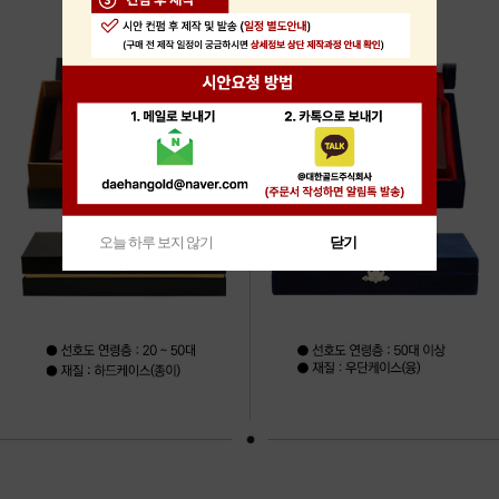
오늘 하루 보지 않기
닫기