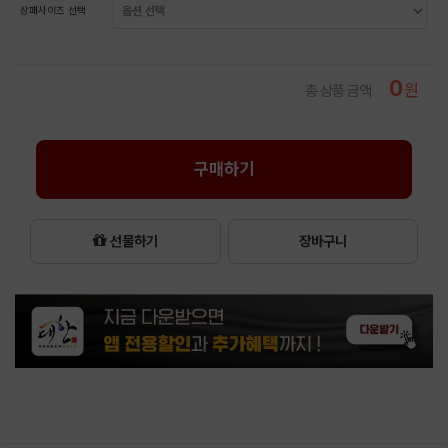
상패사이즈 선택
0
원
총 상품 금액
구매하기
선물하기
장바구니