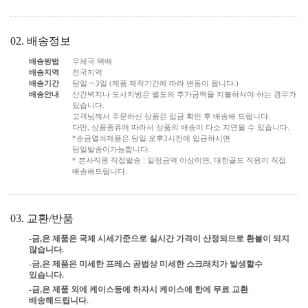
02. 배송정보
배송방법
우체국 택배
배송지역
전국지역
배송기간
당일 ~ 3일 (제품 제작기간에 따라 변동이 됩니다.)
배송안내
산간벽지나 도서지방은 별도의 추가금액을 지불하셔야 하는 경우가
있습니다.
고객님께서 주문하신 상품은 입금 확인 후 배송해 드립니다.
다만, 상품종류에 따라서 상품의 배송이 다소 지연될 수 있습니다.
*순금열쇠제품은 당일 오후3시전에 입금하시면
당일발송이가능합니다.
* 본사직원 직접발송 : 일정금액 이상이면, 대한골드 직원이 직접
배송해드립니다.
03. 교환/반품
-금,은 제품은 국제 시세기준으로 실시간 가격이 산정되므로 환불이 되지
않습니다.
-금,은 제품은 미세한 프레스 공법상 미세한 스크래치가 발생할수
있습니다.
-금,은 제품 외에 케이스등에 하자시 케이스에 한에 무료 교환
배송해드립니다.