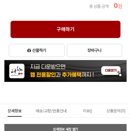
0
원
총 상품 금액
구매하기
선물하기
장바구니
상세정보
배송/교환/반품안내
리뷰()
상품문의(0)
상세정보 새창 열기