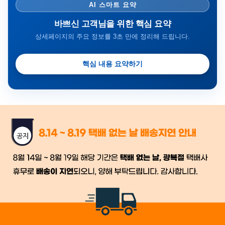
AI 스마트 요약
바쁘신 고객님을 위한 핵심 요약
상세페이지의 주요 정보를 3초 만에 정리해 드립니다.
핵심 내용 요약하기
금일 시세가 적용
반품, 교환 시
배송
시작 후 환불이 불가