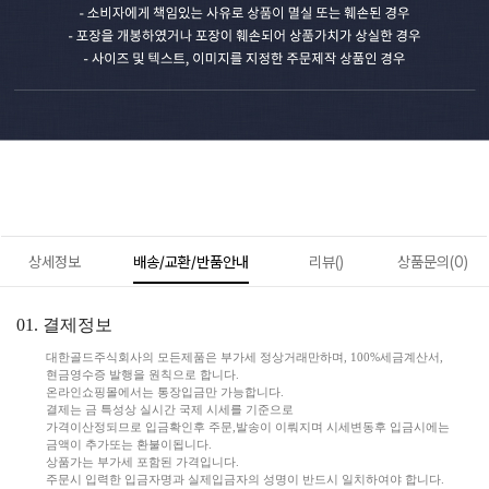
상세정보
배송/교환/반품안내
리뷰()
상품문의(0)
01. 결제정보
대한골드주식회사의 모든제품은 부가세 정상거래만하며, 100%세금계산서,
현금영수증 발행을 원칙으로 합니다.
온라인쇼핑몰에서는 통장입금만 가능합니다.
결제는 금 특성상 실시간 국제 시세를 기준으로
가격이산정되므로 입금확인후 주문,발송이 이뤄지며 시세변동후 입금시에는
금액이 추가또는 환불이됩니다.
상품가는 부가세 포함된 가격입니다.
주문시 입력한 입금자명과 실제입금자의 성명이 반드시 일치하여야 합니다.