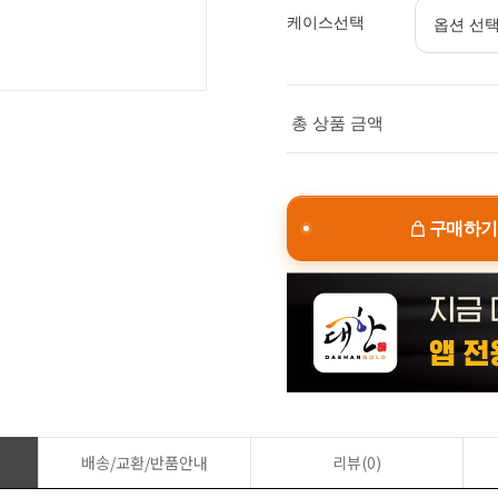
케이스선택
총 상품 금액
구매하기
배송/교환/반품안내
리뷰(0)