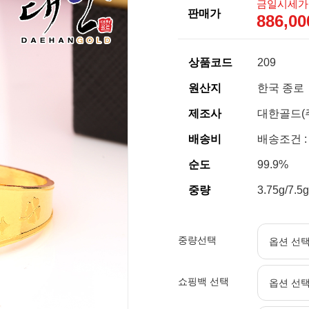
금일시세가
판매가
886,0
상품코드
209
원산지
한국 종로
제조사
대한골드(
배송비
배송조건 :
순도
99.9%
중량
3.75g/7.5g
중량선택
쇼핑백 선택