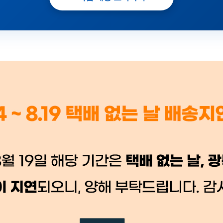
 시세가 적용
반품, 교환 시
배송 시작 후 환불이 불가