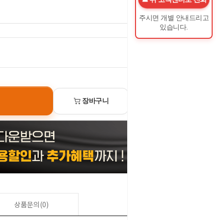
주시면 개별 안내드리고
있습니다.
0
원
장바구니
선물하기
상품문의(0)