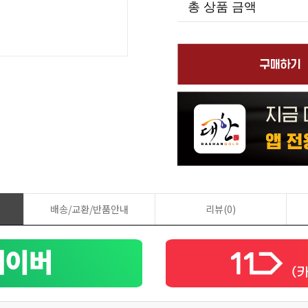
총 상품 금액
배송/교환/반품안내
리뷰(0)