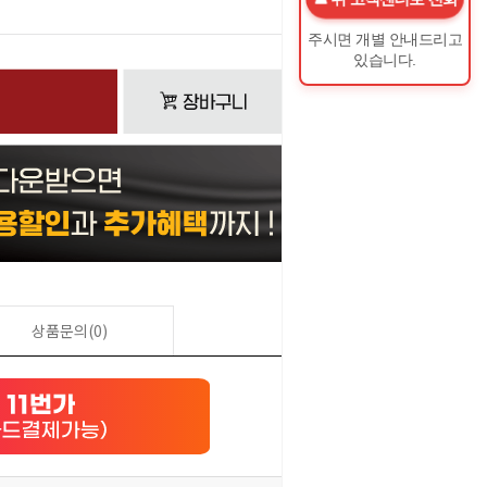
0
원
주시면 개별 안내드리고
있습니다.
상품문의(0)