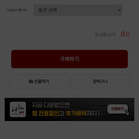
기업로고 패키지
0
원
총 상품 금액
구매하기
선물하기
장바구니