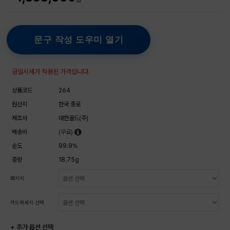
문구 작성 도우미 열기
금일시세가 적용된 가격입니다.
상품코드
264
원산지
한국 종로
제조사
대한골드(주)
배송비
(무료)
순도
99.9%
중량
18.75g
패키지
카드메세지 선택
+ 추가 옵션 선택