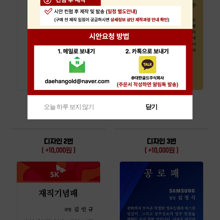
오늘 하루 보지 않기
닫기