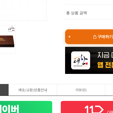
총 상품 금액
구매하기
배송/교환/반품안내
리뷰(0)