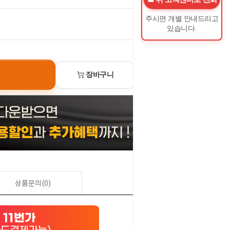
주시면 개별 안내드리고
0
원
있습니다.
장바구니
선물하기
상품문의(0)